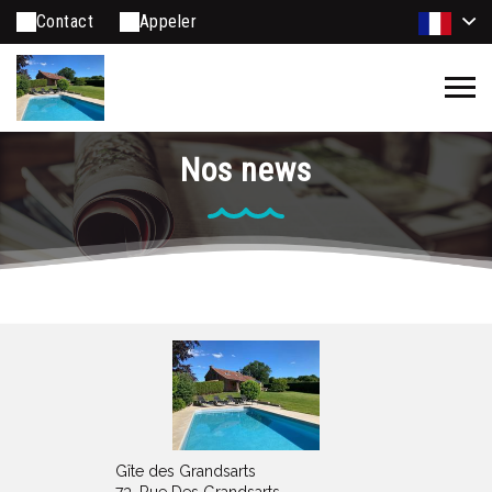
Contact
Appeler
Nos news
Gîte des Grandsarts