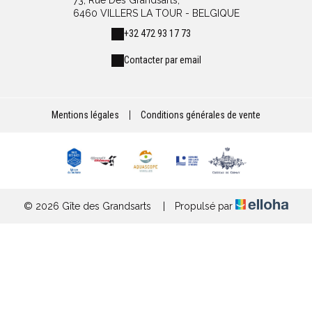
73, Rue Des Grandsarts,
6460 VILLERS LA TOUR - BELGIQUE
+32 472 93 17 73
Contacter par email
Mentions légales
|
Conditions générales de vente
© 2026 Gîte des Grandsarts
|
Propulsé par